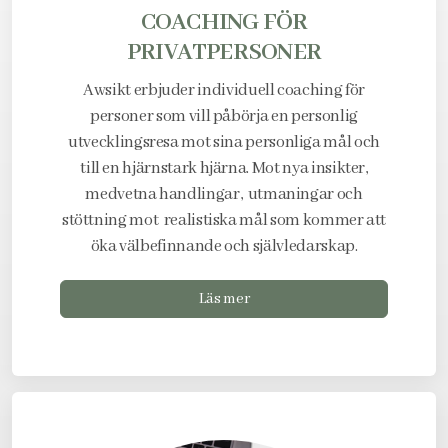
COACHING FÖR
PRIVATPERSONER
Awsikt erbjuder individuell coaching för
personer som vill påbörja en personlig
utvecklingsresa mot sina personliga mål och
till en hjärnstark hjärna. Mot nya insikter,
medvetna handlingar, utmaningar och
stöttning mot realistiska mål som kommer att
öka välbefinnande och självledarskap.
Läs mer