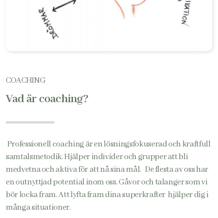
COACHING
Vad är coaching?
Professionell coaching är en lösningsfokuserad och kraftfull
samtalsmetodik. Hjälper individer och grupper att bli
medvetna och aktiva för att nå sina mål. De flesta av oss har
en outnyttjad potential inom oss. Gåvor och talanger som vi
bör locka fram. Att lyfta fram dina superkrafter hjälper dig i
många situationer.