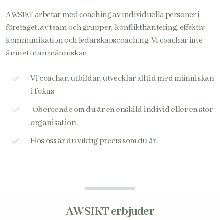
AWSIKT arbetar med coaching av individuella personer i
företaget, av team och grupper, konflikthantering, effektiv
kommunikation och ledarskapscoaching. Vi coachar inte
ämnet utan människan.
Vi coachar, utbildar, utvecklar alltid med människan
i fokus.
Oberoende om du är en enskild individ eller en stor
organisation.
Hos oss är du viktig precis som du är.
AWSIKT erbjuder