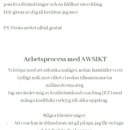
positiva förändringar och en hållbar utveckling.
Hör gärna av dig så berättar jag mer.
PS. Första mötet alltid gratis!
Arbetsprocess med AWSIKT
Vi börjar med att utforska nuläget, sedan fastställer vi ett
tydligt mål, mot vilket vi sedan tillsammans tar
målmedvetna steg.
Jag använder mig av kvalitetssäkrad coaching (ICF) med
många kraftfulla verktyg till olika uppdrag.
Några klienter säger:
- Att coachas är ibland som att gå på spa, jag får en lugn