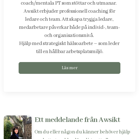
coach/mentala PT som stöttar och utmanar.
Awsikt erbjuder professionell coaching för
ledare och team. Att skapa trygga ledare,
medarbetare påverkar både på individ-, team-
och organisationsnivå.
Hjälp med strategiskt hälsoarbete – som leder
till en hållbar arbetsplatsmiljö.
Läs mer
Ett meddelande från Awsikt
Om du eller någon du känner behöver hjälp