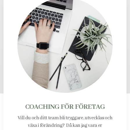
COACHING FÖR FÖRETAG
Vill du och ditt team bli tryggare, utvecklas och
växa i förändring? Då kan jag vara er