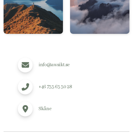
info@awsikt.se
+46 733 63 30 28
Skåne